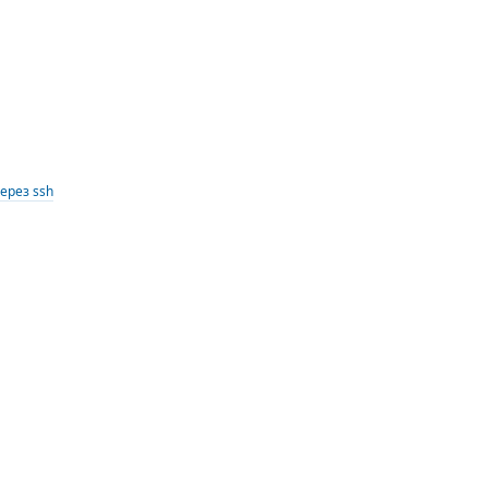
ерез ssh